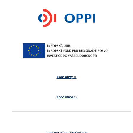
Kontakty
>>
Poptávka
>>
Ochrana osobních údajů
>>