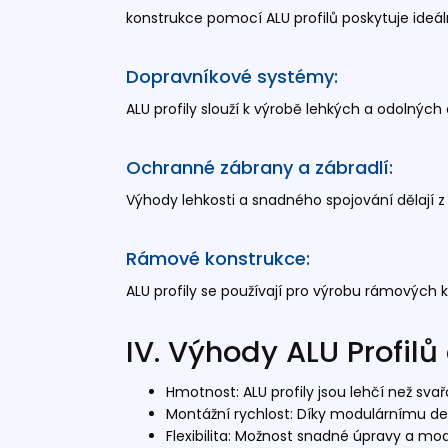
konstrukce pomocí ALU profilů poskytuje ideál
Dopravníkové systémy:
ALU profily slouží k výrobě lehkých a odolnýc
Ochranné zábrany a zábradlí:
Výhody lehkosti a snadného spojování dělají z 
Rámové konstrukce:
ALU profily se používají pro výrobu rámových k
IV. Výhody ALU Profil
Hmotnost: ALU profily jsou lehčí než sv
Montážní rychlost: Díky modulárnímu desi
Flexibilita: Možnost snadné úpravy a mo