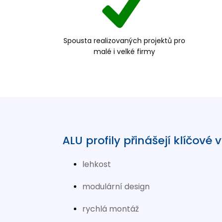
Spousta realizovaných projektů pro
malé i velké firmy
ALU profily přinášejí klíčové
lehkost
modulární design
rychlá montáž