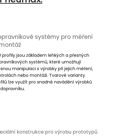
opravníkové systémy pro měření
 montáž
U profily jsou základem lehkých a přesných
pravníkových systémů, které umožňují
esnou manipulaci s výrobky při jejich měření,
ntrolách nebo montáži. Tvarové varianty
ofilů lze využít pro snadné navádění výrobků
 dopravníku.
eciální konstrukce pro výrobu prototypů