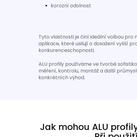
korozní odolnost
Tyto vlastnosti je činí ideální volbou p
aplikace, které usilují o dosažení vyšší pr
konkurenceschopnosti.
ALU profily používáme ve tvorbě sofistik
měření, kontrolu, montáž a další průmysl
konkrétních výhod.
Jak mohou ALU profily 
Při použit