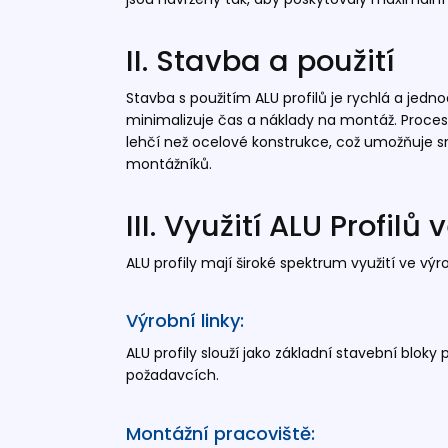
II. Stavba a použití
Stavba s použitím ALU profilů je rychlá a jed
minimalizuje čas a náklady na montáž. Proces st
lehčí než ocelové konstrukce, což umožňuje s
montážníků.
III. Využití ALU Profil
ALU profily mají široké spektrum využití ve výr
Výrobní linky:
ALU profily slouží jako základní stavební bloky
požadavcích.
Montážní pracoviště: