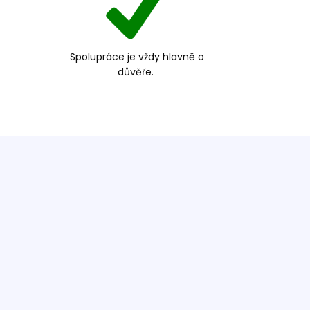
Spolupráce je vždy hlavně o
důvěře.