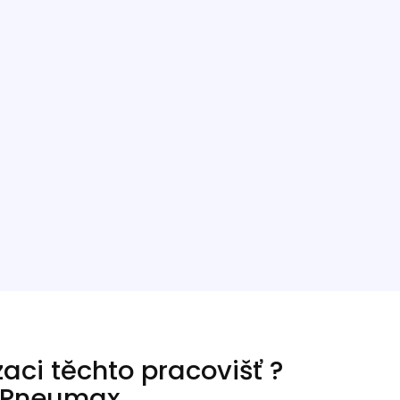
zaci těchto pracovišť ?
 Pneumax.