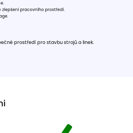
ce.
e zlepšení pracovního prostředí.
mage.
pečné prostředí pro stavbu strojů a linek.
mi